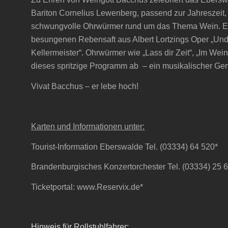
Bariton Cornelius Lewenberg, passend zur Jahreszeit, 
schwungvolle Ohrwürmer rund um das Thema Wein. Es 
besungenen Rebensaft aus Albert Lortzings Oper „Undi
Kellermeister“. Ohrwürmer wie „Lass dir Zeit“, „Im Wein
dieses spritzige Programm ab – ein musikalischer Ge
Vivat Bacchus – er lebe hoch!
Karten und Informationen unter:
Tourist-Information Eberswalde Tel. (03334) 64 520*
Brandenburgisches Konzertorchester Tel. (03334) 25 
Ticketportal: www.Reservix.de*
Hinweis für Rollstuhlfahrer: