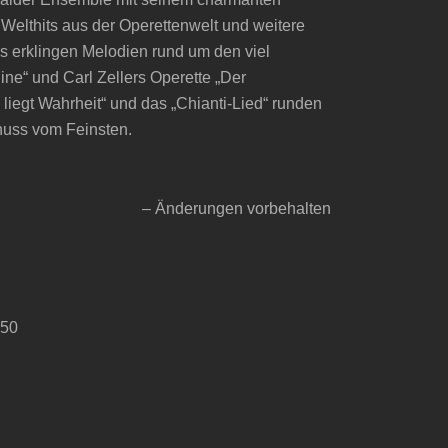
Welthits aus der Operettenwelt und weitere
erklingen Melodien rund um den viel
ne“ und Carl Zellers Operette „Der
 liegt Wahrheit“ und das „Chianti-Lied“ runden
nuss vom Feinsten.
– Änderungen vorbehalten
650