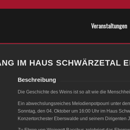
Veranstaltungen
SANG IM HAUS SCHWÄRZETAL 
Beschreibung
Die Geschichte des Weins ist so alt wie die Menschheit 
Ein abwechslungsreiches Melodienpotpourri unter de
Sonntag, den 04. Oktober um 16:00 Uhr im Haus Schw
Konzertorchester Eberswalde und seinem Dirigenten 
Zu Ehren von Weingott Bacchus zelebriert das Ebers