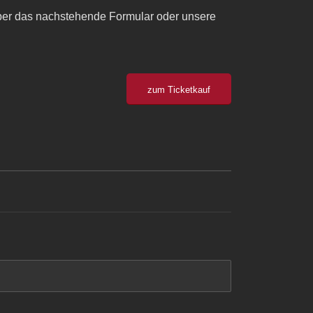
über das nachstehende Formular oder unsere
zum Ticketkauf