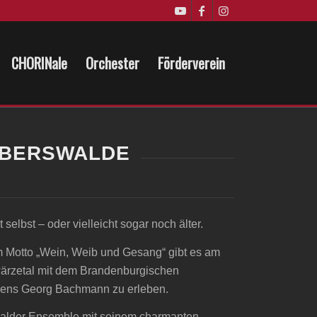
CHORINale
Orchester
Förderverein
EBERSWALDE
selbst – oder vielleicht sogar noch älter.
m Motto „Wein, Weib und Gesang“ gibt es am
ärzetal mit dem Brandenburgischen
Jens Georg Bachmann zu erleben.
walder Ensemble mit seinem charmanten