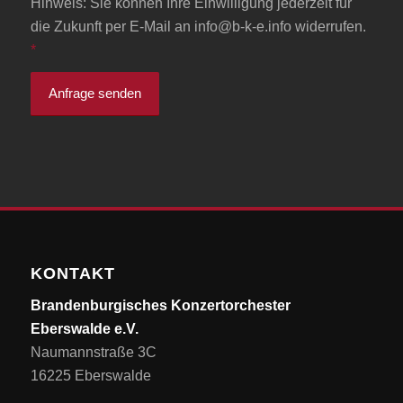
Hinweis: Sie können Ihre Einwilligung jederzeit für
die Zukunft per E-Mail an info@b-k-e.info widerrufen.
*
KONTAKT
Brandenburgisches Konzertorchester
Eberswalde e.V.
Naumannstraße 3C
16225 Eberswalde