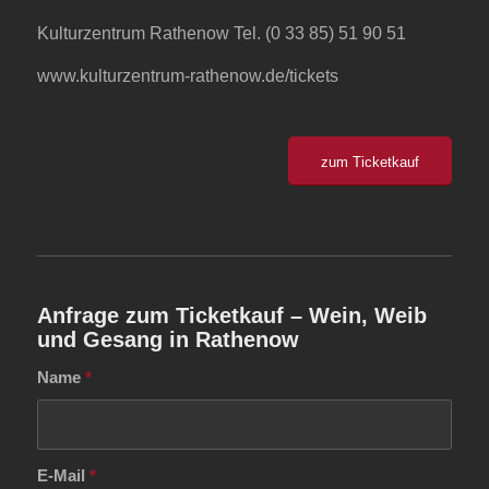
Kulturzentrum Rathenow Tel. (0 33 85) 51 90 51
www.kulturzentrum-rathenow.de/tickets
zum Ticketkauf
Anfrage zum Ticketkauf – Wein, Weib
und Gesang in Rathenow
Name
*
E-Mail
*